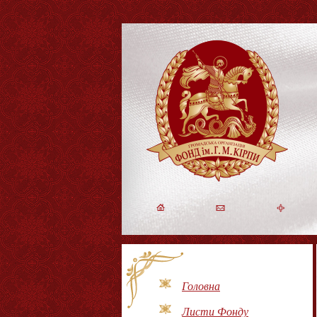
Головна
Листи Фонду