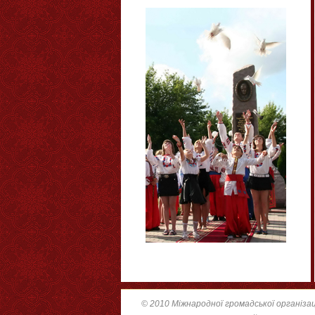
© 2010 Міжнародної громадської організац