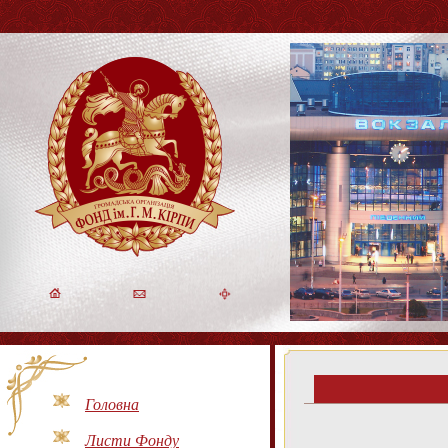
Головна
Листи Фонду