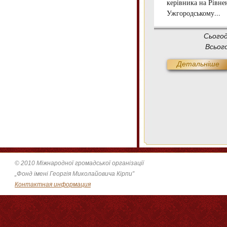
керівника на Рівне
Ужгородському...
Сього
Всьог
Детальніше
© 2010 Міжнародної громадської організації
„Фонд імені Георгія Миколайовича Кірпи”
Контактная информация