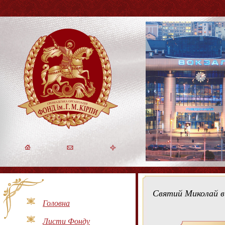
Святий Миколай в 
Головна
Листи Фонду